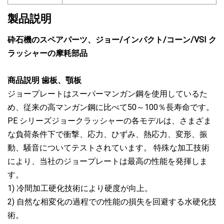
製品説明
砕石機のスペアパーツ、ジョー/インパクト/コーン/VSI ク
ラッシャーの摩耗部品
商品説明 歯板、顎板
ジョープレートはスーパーマンガン鋼を使用しているた
め、従来の高マンガン鋼に比べて50～100％長寿命です。
PE シリーズジョークラッシャーの各モデルは、さまざま
な負荷条件下で衝撃、応力、ひずみ、熱応力、変形、振
動、騒音についてテストされています。 特殊な加工技術
により、当社のジョープレートは最高の性能を発揮しま
す。
1) 冷間加工硬化技術により硬度が向上。
2) 自然な相変化の過程での性能の損失を回避する水硬化技
術。