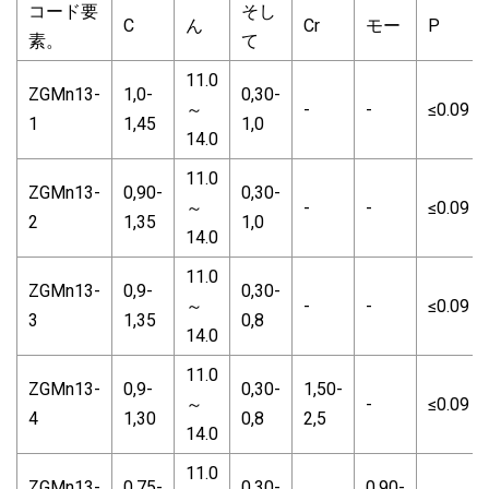
コード要
そし
C
ん
Cr
モー
P
素。
て
11.0
ZGMn13-
1,0-
0,30-
～
-
-
≤0.09
1
1,45
1,0
14.0
11.0
ZGMn13-
0,90-
0,30-
～
-
-
≤0.09
2
1,35
1,0
14.0
11.0
ZGMn13-
0,9-
0,30-
～
-
-
≤0.09
3
1,35
0,8
14.0
11.0
ZGMn13-
0,9-
0,30-
1,50-
～
-
≤0.09
4
1,30
0,8
2,5
14.0
11.0
ZGMn13-
0.75-
0,30-
0,90-