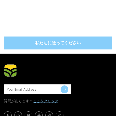
私たちに送ってください
質問​​があります？
ここをクリック