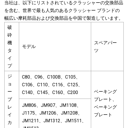
当社は、以下にリストされているクラッシャーの交換部品
を含む、世界で最も人気のあるクラッシャー ブランドの
幅広い摩耗部品および交換部品を中国で製造しています。
破
砕
機
スペアパー
モデル
タ
ツ
イ
プ
ジ
C80、C96、C100B、C105、
ョ
C106、C110、C116、C125、
ー
ベーキング
C140、C145、C160、C200
ブ
プレート、
JM806、JM907、JM1108、
レ
ベーキング
J1175、JM1206、JM1208、
イ
プレート
JM1211、JM1312、JM1511、
カ