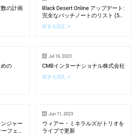
複数の計画
Black Desert Online アップデート:
完全なパッチノートのリスト (5
月 17 日)
続きを読む +
Jul 16, 2023
ための
CMBインターナショナル株式会社
続きを読む +
Jun 11, 2023
レンジャー
ウィアー・ミネラルズがトリオを
ーサーフェイ
ライブで更新