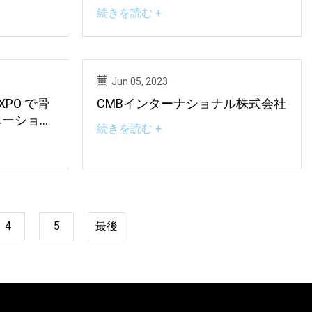
POで発売
続きを読む +
Jun 05, 2023
EXPO で骨
CMBインターナショナル株式会社
ベーション
続きを読む +
4
5
最後