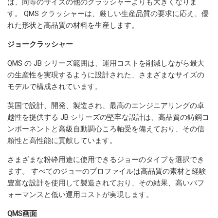
は、同等のサイズの他のクラッシャーよりも大きくなりま
す。 QMS クラッシャーは、厳しい生産品質の要求に応え、優
れた形状と高品質の材料を生産します。
ジョークラッシャー
QMS の JB シリーズ範囲は、運用コストを削減しながら最大
の生産性を実現するように設計された、さまざまなサイズの
モデルで構成されています。
英国で設計、開発、製造され、最高のエンジニアリングの卓
越性を提供する JB シリーズの堅牢な設計は、高品質の鋳鋼コ
ンポーネントと高級自動調心ころ軸受を備えており、その信
頼性と高性能に貢献しています。
さまざまな粉砕用途に使用できるジョーのタイプを選択でき
ます。 すべてのジョーのプロファイルは高品質の素材と経験
豊富な設計を使用して製造されており、その結果、高いパフ
ォーマンスと低い運用コストが実現します。
QMS画面