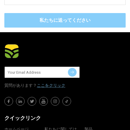
私たちに送ってください
質問​​があります？
ここをクリック
クイックリンク
ホームページ
私たちに関しては
製品