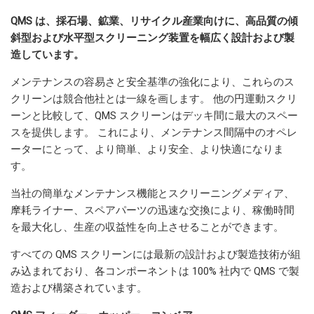
QMS は、採石場、鉱業、リサイクル産業向けに、高品質の傾
斜型および水平型スクリーニング装置を幅広く設計および製
造しています。
メンテナンスの容易さと安全基準の強化により、これらのス
クリーンは競合他社とは一線を画します。 他の円運動スクリ
ーンと比較して、QMS スクリーンはデッキ間に最大のスペー
スを提供します。 これにより、メンテナンス間隔中のオペレ
ーターにとって、より簡単、より安全、より快適になりま
す。
当社の簡単なメンテナンス機能とスクリーニングメディア、
摩耗ライナー、スペアパーツの迅速な交換により、稼働時間
を最大化し、生産の収益性を向上させることができます。
すべての QMS スクリーンには最新の設計および製造技術が組
み込まれており、各コンポーネントは 100% 社内で QMS で製
造および構築されています。