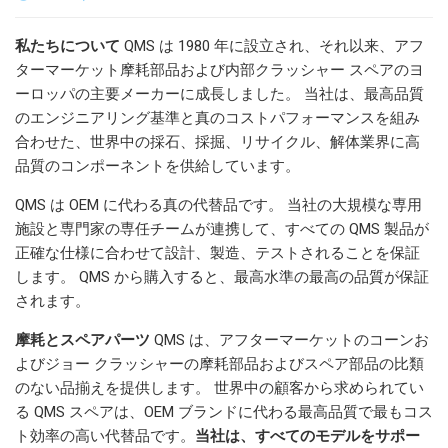
私たちについて
QMS は 1980 年に設立され、それ以来、アフ
ターマーケット摩耗部品および内部クラッシャー スペアのヨ
ーロッパの主要メーカーに成長しました。 当社は、最高品質
のエンジニアリング基準と真のコストパフォーマンスを組み
合わせた、世界中の採石、採掘、リサイクル、解体業界に高
品質のコンポーネントを供給しています。
QMS は OEM に代わる真の代替品です。 当社の大規模な専用
施設と専門家の専任チームが連携して、すべての QMS 製品が
正確な仕様に合わせて設計、製造、テストされることを保証
します。 QMS から購入すると、最高水準の最高の品質が保証
されます。
摩耗とスペアパーツ
QMS は、アフターマーケットのコーンお
よびジョー クラッシャーの摩耗部品およびスペア部品の比類
のない品揃えを提供します。 世界中の顧客から求められてい
る QMS スペアは、OEM ブランドに代わる最高品質で最もコス
ト効率の高い代替品です。
当社は、すべてのモデルをサポー