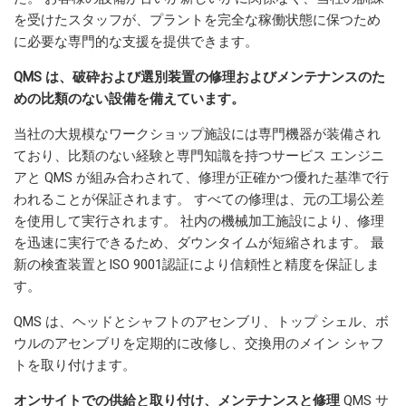
を受けたスタッフが、プラントを完全な稼働状態に保つため
に必要な専門的な支援を提供できます。
QMS は、破砕および選別装置の修理およびメンテナンスのた
めの比類のない設備を備えています。
当社の大規模なワークショップ施設には専門機器が装備され
ており、比類のない経験と専門知識を持つサービス エンジニ
アと QMS が組み合わされて、修理が正確かつ優れた基準で行
われることが保証されます。 すべての修理は、元の工場公差
を使用して実行されます。 社内の機械加工施設により、修理
を迅速に実行できるため、ダウンタイムが短縮されます。 最
新の検査装置とISO 9001認証により信頼性と精度を保証しま
す。
QMS は、ヘッドとシャフトのアセンブリ、トップ シェル、ボ
ウルのアセンブリを定期的に改修し、交換用のメイン シャフ
トを取り付けます。
オンサイトでの供給と取り付け、メンテナンスと修理
QMS サ