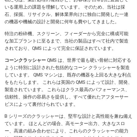
いる運用上の課題を理解しています。 そのため、当社は採
石、採掘、リサイクル、解体業界向けに独自に開発した一連
の機器や機械の設計と開発に何年も費やしてきました。
特注の粉砕機、スクリーン、フィーダーから完全に構成可能
な加工プラントに至るまで、当社の製品はすべて社内で製造
されており、QMS によって完全に保証されています。
コーンクラッシャー
QMS は、世界で最も硬い骨材に対応する
ように特別に設計された包括的なコーン クラッシャーを製造
しています。 QMS マシンは、既存の機器を上回る大きな利点
をもたらします。 これらは英国の QMS によって設計、開発、
製造されています。 これらはクラス最高のパフォーマンス、
信頼性、操作の容易さを提供し、すべて優れたアフターサー
ビスによって裏付けられています。
B シリーズのクラッシャーは、堅牢な設計と高性能を兼ね備え
ています。 ほとんどの場合、高モーター出力、大きなスロ
ー、高速の組み合わせにより、これらのクラッシャーの能力