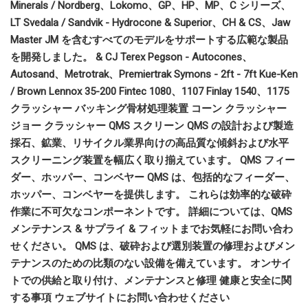
Minerals / Nordberg、Lokomo、GP、HP、MP、C シリーズ、
LT Svedala / Sandvik - Hydrocone & Superior、CH & CS、Jaw
Master JM を含むすべてのモデルをサポートする広範な製品
を開発しました。 & CJ Terex Pegson - Autocones、
Autosand、Metrotrak、Premiertrak Symons - 2ft - 7ft Kue-Ken
/ Brown Lennox 35-200 Fintec 1080、1107 Finlay 1540、1175
クラッシャー バッキング骨材処理装置 コーン クラッシャー
ジョー クラッシャー QMS スクリーン QMS の設計および製造
採石、鉱業、リサイクル業界向けの高品質な傾斜および水平
スクリーニング装置を幅広く取り揃えています。 QMS フィー
ダー、ホッパー、コンベヤー QMS は、包括的なフィーダー、
ホッパー、コンベヤーを提供します。 これらは効率的な破砕
作業に不可欠なコンポーネントです。 詳細については、QMS
メンテナンス & サプライ & フィットまでお気軽にお問い合わ
せください。 QMS は、破砕および選別装置の修理およびメン
テナンスのための比類のない設備を備えています。 オンサイ
トでの供給と取り付け、メンテナンスと修理 健康と安全に関
する事項 ウェブサイトにお問い合わせください