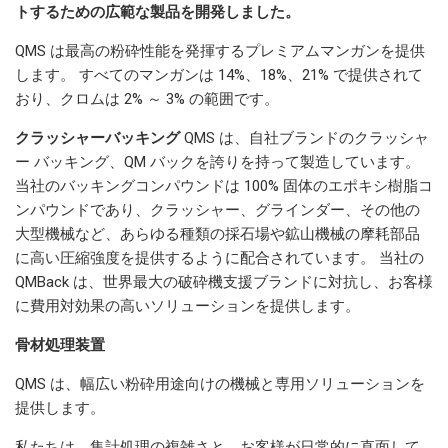
トするための広範な製品を開発しました。
QMS は最高の粉砕性能を発揮するプレミアムマンガンを提供
します。 すべてのマンガンは 14%、18%、21% で提供されて
おり、クロムは 2% ～ 3% の範囲です。
クラッシャーバッキング
QMS は、自社ブランドのクラッシャ
ー バッキング、QM バックを誇りを持って製造しています。
当社のバッキングコンパウンドは 100% 固体のエポキシ樹脂コ
ンパウンドであり、クラッシャー、グラインダー、その他の
大型機械など、あらゆる種類の採石場や鉱山機械の摩耗部品
に高い圧縮強度を提供するように配合されています。 当社の
QMBack は、世界最大の破砕機支援ブランドに対抗し、お客様
に費用対効果の高いソリューションを提供します。
骨材処理装置
QMS は、幅広い粉砕用途向けの機械と専用ソリューションを
提供します。
私たちは、集計処理の複雑さと、お客様が日常的に直面して