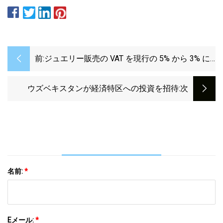
前:
ジュエリー販売の VAT を現行の 5% から 3% に
引き下げ: Bajus
ウズベキスタンが経済特区への投資を招待
:次
名前:
*
Eメール:
*