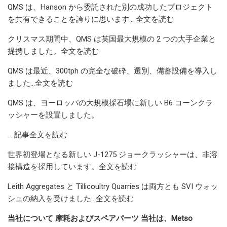
QMS は、Hanson から委託された別の成功したプロジェクト
を共有できることを誇りに思います… 全文を読む
クリスマス期間中、QMS は英国最大規模の 2 つの大手企業と
提携しました。全文を読む
QMS は最近、300tph の完全な破砕、選別、備蓄設備を導入し
ました…全文を読む
QMS は、ヨーロッパの大規模採石場に新しい B6 コーンクラ
ッシャーを設置しました。
… 記事全文を読む
世界初登場となる新しい J-1275 ジョークラッシャーは、非溶
接構造を採用しています。全文を読む
Leith Aggregates と Tillicoultry Quarries は両方とも SVI ウォッ
シュの納入を受けました…全文を読む
当社について 摩耗およびスペアパーツ 当社は、Metso