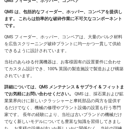
QMS フィーダー、ホッパー、コンベア
QMS は、包括的なフィーダー、ホッパー、コンベアを提供し
ます。 これらは効率的な破砕作業に不可欠なコンポーネント
です。
QMS フィーダー、ホッパー、コンベアは、大量のバルク材料
を広告スクリーニング破砕プラントに均一かつ一貫して供給
できるように設計されています。
当社のあらゆる付属機器は、お客様固有の設置要件に合わせ
てカスタム設計でき、100% 英国の製造施設で製造および構築
されています。
詳細については、QMS メンテナンス & サプライ & フィットま
でお気軽にお問い合わせください。
QMS は、採石業および鉱
業業界向けに新しいクラッシャーと摩耗部品の両方を提供す
るだけでなく、機械の修理やプラント設備の設置も行う専門
家です。 長年の経験により、当社は古いブランドの機械だけ
でなく新しいモデルについても豊富な知識を習得してきまし
た。 お客様の設備が古いか新しいかに関係なく、当社の訓練