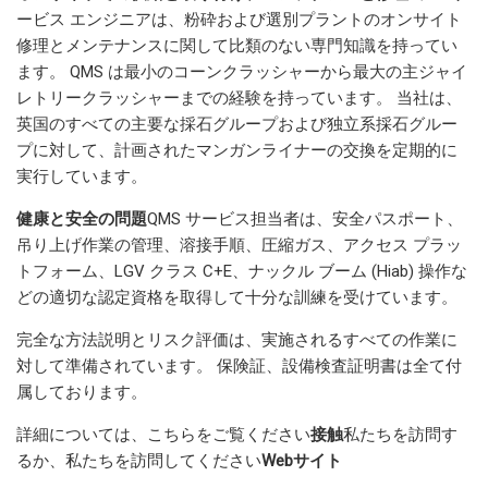
ービス エンジニアは、粉砕および選別プラントのオンサイト
修理とメンテナンスに関して比類のない専門知識を持ってい
ます。 QMS は最小のコーンクラッシャーから最大の主ジャイ
レトリークラッシャーまでの経験を持っています。 当社は、
英国のすべての主要な採石グループおよび独立系採石グルー
プに対して、計画されたマンガンライナーの交換を定期的に
実行しています。
健康と安全の問題
QMS サービス担当者は、安全パスポート、
吊り上げ作業の管理、溶接手順、圧縮ガス、アクセス プラッ
トフォーム、LGV クラス C+E、ナックル ブーム (Hiab) 操作な
どの適切な認定資格を取得して十分な訓練を受けています。
完全な方法説明とリスク評価は、実施されるすべての作業に
対して準備されています。 保険証、設備検査証明書は全て付
属しております。
詳細については、こちらをご覧ください
接触
私たちを訪問す
るか、私たちを訪問してください
Webサイト