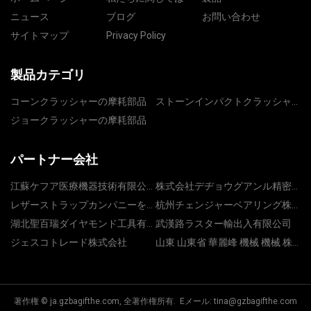
ニュース
ブログ
お問い合わせ
サイトマップ
Privacy Policy
製品カテゴリ
コーンクラッシャーの摩耗部品
ストーンインパクトクラッシャ
ー部品
ジョークラッシャーの摩耗部品
パートナー会社
江蘇ケフア医療機器技術有限公
株式会社デヂョウグアンル精密
司
機械
レザーストラップカンパニーを
杭州チェンジャーベアリング株
目指す
式会社
湖北聖百瑞ダイヤモンド工具有
武漢路ラスター輸出入有限公司
限会社
ジェスコトレード株式会社
山東 山東省 華麗峰 機械 機械 株
式会社 株式会社
著作権 © ja.gzbagifthe.com, 全著作権所有. Eメール:
tina@gzbagifthe.com