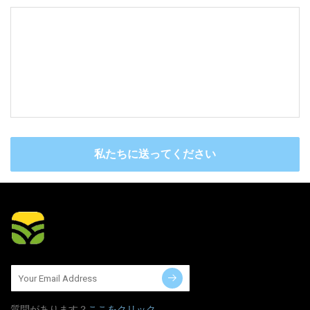
私たちに送ってください
質問​​があります？
ここをクリック