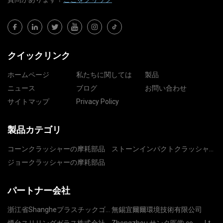
クイックリンク
ホームページ
私たちに関しては
製品
ニュース
ブログ
お問い合わせ
サイトマップ
Privacy Policy
製品カテゴリ
コーンクラッシャーの摩耗部品
ストーンインパクトクラッシャ
ー部品
ジョークラッシャーの摩耗部品
パートナー会社
浙江省Shangheプラスチックゴ
無錫宜爾爾環境技術有限公司
ム材料有限公司