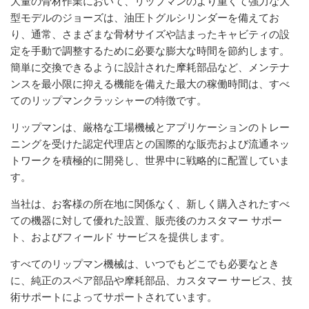
大量の骨材作業において、リップマンのより重くて強力な大
型モデルのジョーズは、油圧トグルシリンダーを備えてお
り、通常、さまざまな骨材サイズや詰まったキャビティの設
定を手動で調整するために必要な膨大な時間を節約します。
簡単に交換できるように設計された摩耗部品など、メンテナ
ンスを最小限に抑える機能を備えた最大の稼働時間は、すべ
てのリップマンクラッシャーの特徴です。
リップマンは、厳格な工場機械とアプリケーションのトレー
ニングを受けた認定代理店との国際的な販売および流通ネッ
トワークを積極的に開発し、世界中に戦略的に配置していま
す。
当社は、お客様の所在地に関係なく、新しく購入されたすべ
ての機器に対して優れた設置、販売後のカスタマー サポー
ト、およびフィールド サービスを提供します。
すべてのリップマン機械は、いつでもどこでも必要なとき
に、純正のスペア部品や摩耗部品、カスタマー サービス、技
術サポートによってサポートされています。