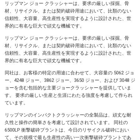
リップマン ジョー クラッシャーは、要求の厳しい採掘、骨
材、リサイクル、または契約破砕用途において、比類のない
信頼性、大容量、高生産性を実現するように設計された、世
界的に有名な巨大で頑丈な機械です。
リップマン ジョー クラッシャーは、要求の厳しい採掘、骨
材、リサイクル、または契約破砕用途において、比類のない
信頼性、大容量、高生産性を実現するように設計された、世
界的に有名な巨大で頑丈な機械です。
同社は、お客様の特定の用途に合わせて、大容量の 5062 ジョ
ー、4248 ジョー、3862 ジョー、3650 ジョー、および 3048 ジ
ョーを含む包括的な主要ジョークラッシャーを提供していま
す。 要求の厳しい生産と生涯にわたる強度を考慮して作られ
ています。
リップマンのインパクトクラッシャーの全製品は、頑丈な耐
久性と操作の簡単さを考慮して設計されています。 同社の
6500LP 衝撃破砕プラントは、今日のリサイクル破砕におい
て、その規模で最も生産性の高い一次衝撃破砕プラントであ