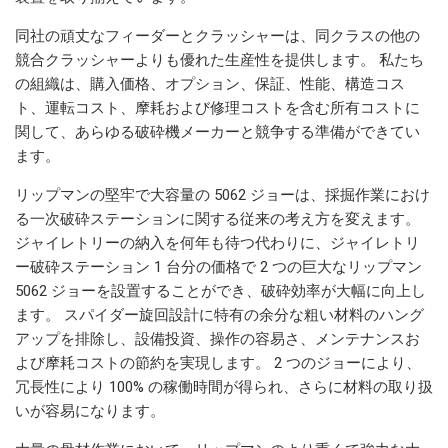
同社の頑丈なフィーダーとクラッシャーは、同クラスの他の
競合クラッシャーよりも優れた生産性を提供します。 私たち
の組織は、購入価格、オプション、保証、性能、構造コス
ト、運転コスト、摩耗および修理コストを含む所有コストに
関して、あらゆる破砕機メーカーと競争する準備ができてい
ます。
リップマンの堅牢で大容量の 5062 ジョーは、採掘作業におけ
る一次破砕ステーションに関する従来の考え方を変えます。
ジャイレトリーの納入を何年も待つ代わりに、ジャイレトリ
ー破砕ステーション 1 台分の価格で 2 つの巨大なリップマン
5062 ジョーを設置することができ、破砕効率が大幅に向上し
ます。 スパイダー旋回設計に特有の余分な粗い材料のハング
アップを排除し、設備投資、操作の容易さ、メンテナンスお
よび摩耗コストの節約を実現します。 2 つのジョーにより、
冗長性により 100% の稼働時間が得られ、さらに材料の取り扱
いが容易になります。