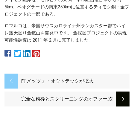
5km、ベオグラードの南東250kmに位置するティモク銅・金プ
ロジェクトの一部である。
ロマルコは、米国サウスカロライナ州ランカスター郡でハイ
レ露天掘り金鉱山を開発中です。 金採掘プロジェクトの実現
可能性調査は 2011 年 2 月に完了しました。
前:
メッツォ・オウトテックが拡大
完全な粉砕とスクリーニングのオファー
:次